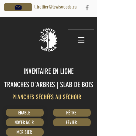
l.trottier@lewiswoods.ca
INVENTAIRE EN LIGNE
TRANCHES D'ARBRES | SLAB DE BOIS
PLANCHES SÉCHÉES AU SÉCHOIR
ÉRABLE
HÊTRE
NOYER NOIR
FÉVIER
MERISIER