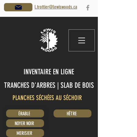
l.trottier@lewiswoods.ca
INVENTAIRE EN LIGNE
TRANCHES D'ARBRES | SLAB DE BOIS
PLANCHES SÉCHÉES AU SÉCHOIR
ÉRABLE
HÊTRE
NOYER NOIR
MERISIER