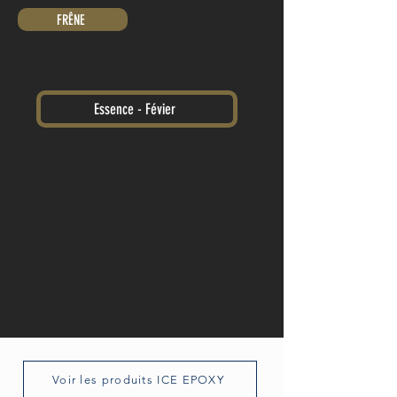
FRÊNE
Essence - Févier
Voir les produits ICE EPOXY