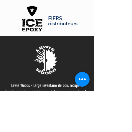
FIERS
distributeurs
Lewis Woods - Large inventaire de bois récupéré.
Tranches d'arbres séchées au séchoir et entreposés selon
les règles de l'art.
Contactez-nous