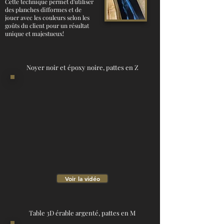
Cette technique permet d'utiliser
des planches difformes et de
jouer avec les couleurs selon les
goûts du client pour un résultat
unique et majestueux!
Noyer noir et époxy noire, pattes en Z
Voir la vidéo
Table 3D érable argenté, pattes en M