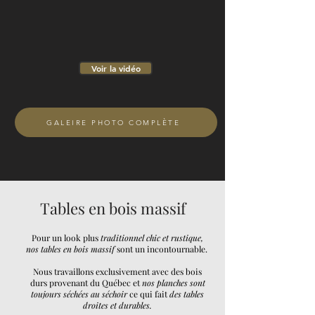
Voir la vidéo
GALEIRE PHOTO COMPLÈTE
Tables en bois massif
Pour un look plus
traditionnel chic et rustique,
nos tables en bois massif
sont un incontournable.
Nous travaillons exclusivement avec
des bois
durs provenant du Québec et
nos planches sont
toujours séchées au séchoir
ce qui fait
des tables
droites et durables.