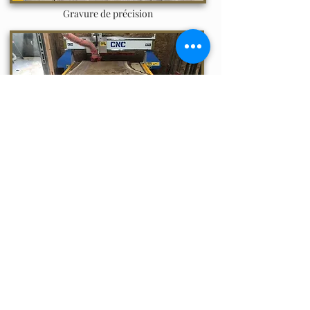
Gravure de précision
Planage de bois