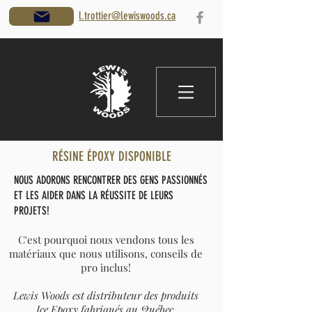
l.trottier@lewiswoods.ca
RÉSINE ÉPOXY DISPONIBLE
NOUS ADORONS RENCONTRER DES GENS PASSIONNÉS
ET LES AIDER DANS LA RÉUSSITE DE LEURS
PROJETS!
C'est pourquoi nous vendons tous les
matériaux que nous utilisons, conseils de
pro inclus!
Lewis Woods est distributeur des
produits
Ice Epoxy fabriqués au Québec,